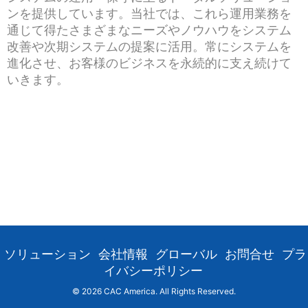
ンを提供しています。当社では、これら運用業務を
通じて得たさまざまなニーズやノウハウをシステム
改善や次期システムの提案に活用。常にシステムを
進化させ、お客様のビジネスを永続的に支え続けて
いきます。
ソリューション
会社情報
グローバル
お問合せ
プラ
イバシーポリシー
©
2026 CAC America. All Rights Reserved.