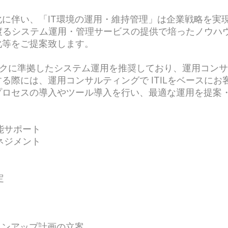
に伴い、「IT環境の運用・維持管理」は企業戦略を実
渡るシステム運用・管理サービスの提供で培ったノウハウ
化等をご提案致します。
ムワークに準拠したシステム運用を推奨しており、運用コン
る際には、運用コンサルティングで ITILをベースに
プロセスの導入やツール導入を行い、最適な運用を提案
能サポート
ネジメント
定
ョンアップ計画の立案