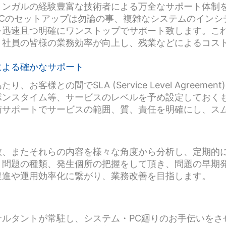
ンガルの経験豊富な技術者による万全なサポート体制を
PCのセットアップは勿論の事、複雑なシステムのインシ
迅速且つ明確にワンストップでサポート致します。これに
、社員の皆様の業務効率が向上し、残業などによるコス
による確かなサポート
客様との間でSLA (Service Level Agreeme
ンスタイム等、サービスのレベルを予め設定しておくも
術サポートでサービスの範囲、質、責任を明確にし、ス
数、またそれらの内容を様々な角度から分析し、定期的
り問題の種類、発生個所の把握をして頂き、問題の早期
促進や運用効率化に繋がり、業務改善を目指します。
サルタントが常駐し、システム・PC廻りのお手伝いをさ