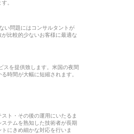
ます。
きない問題にはコンサルタントが
数が比較的少ないお客様に最適な
ービスを提供致します。米国の夜間
かる時間が大幅に短縮されます。
テスト・その後の運用にいたるま
システムを熟知した技術者が長期
ントにきめ細かな対応を行いま