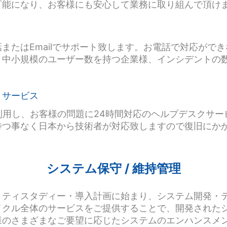
可能になり、お客様にも安心して業務に取り組んで頂け
またはEmailでサポート致します。お電話で対応がで
。中小規模のユーザー数を持つ企業様、インシデントの
トサービス
利用し、お客様の問題に24時間対応のヘルプデスクサ
待つ事なく日本から技術者が対応致しますので復旧にか
システム保守 / 維持管理
リティスタディー・導入計画に始まり、システム開発・
イクル全体のサービスをご提供することで、開発された
様のさまざまなご要望に応じたシステムのエンハンスメ