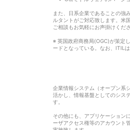
また、日系企業であることの強
ルタントがご対応致します。米国でのSma
ご相談もお気軽にお声掛けくだ
※ 英国政府商務局(OGC)が策
ードとなっている。なお、ITIL
企業情報システム（オープン系システ
活かし、情報基盤としてのシス
す。
その他にも、アプリケーション
ーザアクセス権等のアカウント
実施致します。