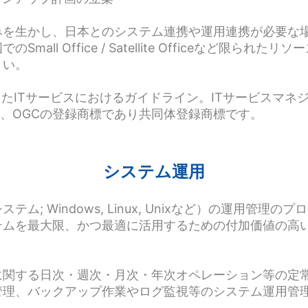
みを生かし、日本とのシステム連携や運用連携が必要な
ll Office / Satellite Officeなど限られた
さい。
定したITサービスにおけるガイドライン。ITサービスマ
は、OGCの登録商標であり共同体登録商標です。
システム運用
ム; Windows, Linux, Unixなど）の運用管理
テムを最大限、かつ最適に活用するための付加価値の高
に関する日次・週次・月次・年次オペレーション等の定
管理、バックアップ作業やログ監視等のシステム運用管