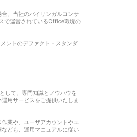
場合、当社のバイリンガルコンサ
リソースで運営されているOffice環境の
ネジメントのデファクト・スタンダ
のプロとして、専門知識とノウハウを
い運用サービスをご提供いたしま
常作業や、ユーザアカウントやユ
理なども、運用マニュアルに従い