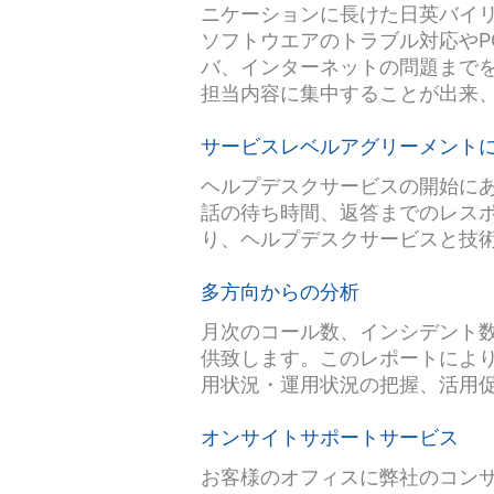
ニケーションに長けた日英バイリ
ソフトウエアのトラブル対応や
バ、インターネットの問題までを
担当内容に集中することが出来
サービスレベルアグリーメント
ヘルプデスクサービスの開始にあたり、お
話の待ち時間、返答までのレスポ
り、ヘルプデスクサービスと技
多方向からの分析
月次のコール数、インシデント
供致します。このレポートによ
用状況・運用状況の把握、活用
オンサイトサポートサービス
お客様のオフィスに弊社のコン