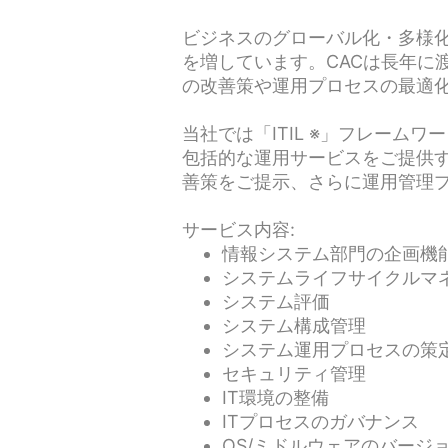
ビジネスのグローバル化・多様化
を増しています。CACは長年に
の改善策や運用プロセスの最適
当社では「ITIL ※」フレー
包括的な運用サービスをご提供す
善策をご提示、さらに運用管理
サービス内容:
情報システム部門の企画機
システムライフサイクルマ
システム評価
システム構成管理
システム運用プロセスの策
セキュリティ管理
IT環境の整備
ITプロセスのガバナンス
OS/ミドルウェアのバージ